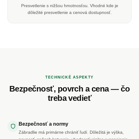
Presvetlenie s nižšou hmotnosťou. Vhodné kde je
dôležité presvetlenie a cenová dostupnosť.
TECHNICKÉ ASPEKTY
Bezpečnosť, povrch a cena — čo
treba vedieť
Bezpečnosť a normy
Zábradlie má primárne chrániť ľudí. Dôležitá je výška,