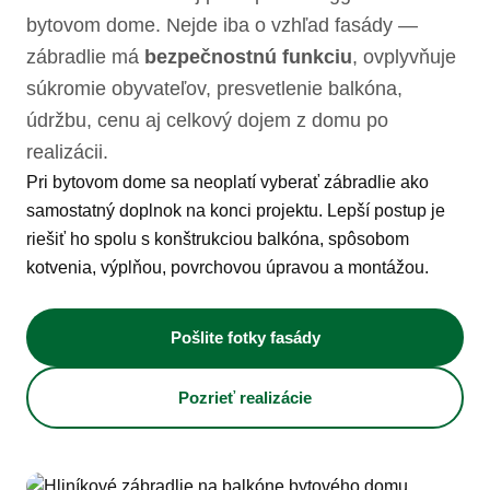
bytovom dome. Nejde iba o vzhľad fasády —
zábradlie má
bezpečnostnú funkciu
, ovplyvňuje
súkromie obyvateľov, presvetlenie balkóna,
údržbu, cenu aj celkový dojem z domu po
realizácii.
Pri bytovom dome sa neoplatí vyberať zábradlie ako
samostatný doplnok na konci projektu. Lepší postup je
riešiť ho spolu s konštrukciou balkóna, spôsobom
kotvenia, výplňou, povrchovou úpravou a montážou.
Pošlite fotky fasády
Pozrieť realizácie