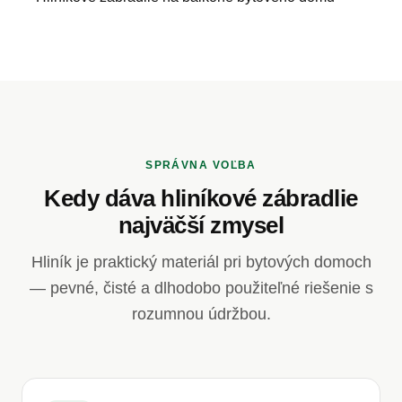
SPRÁVNA VOĽBA
Kedy dáva hliníkové zábradlie
najväčší zmysel
Hliník je praktický materiál pri bytových domoch
— pevné, čisté a dlhodobo použiteľné riešenie s
rozumnou údržbou.