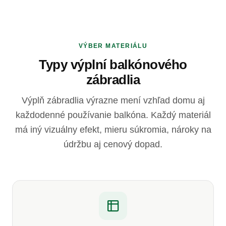
VÝBER MATERIÁLU
Typy výplní balkónového
zábradlia
Výplň zábradlia výrazne mení vzhľad domu aj
každodenné používanie balkóna. Každý materiál
má iný vizuálny efekt, mieru súkromia, nároky na
údržbu aj cenový dopad.