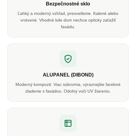
Bezpečnostné sklo
Ľahký a moderný vzhľad, presvetlenie. Kalené alebo
vrstvené. Vhodné kde dom nechce opticky zaťažiť
fasádu.
ALUPANEL (DIBOND)
Moderný kompozit. Viac súkromia, výraznejšie farebné
zladenie s fasádou. Odolný voči UV žiareniu.