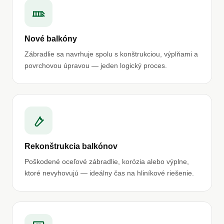
Nové balkóny
Zábradlie sa navrhuje spolu s konštrukciou, výplňami a
povrchovou úpravou — jeden logický proces.
Rekonštrukcia balkónov
Poškodené oceľové zábradlie, korózia alebo výplne,
ktoré nevyhovujú — ideálny čas na hliníkové riešenie.