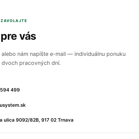
 ZAVOLAJTE
 pre vás
 alebo nám napíšte e-mail — individuálnu ponuku
 dvoch pracovných dní.
 594 499
lusystem.sk
 ulica 9092/82B, 917 02 Trnava