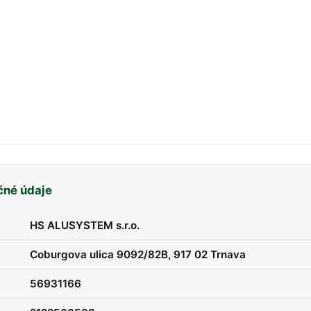
čné údaje
HS ALUSYSTEM s.r.o.
Coburgova ulica 9092/82B, 917 02 Trnava
56931166