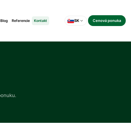
Blog
Referencie
Kontakt
SK
Cenová ponuka
ponuku.