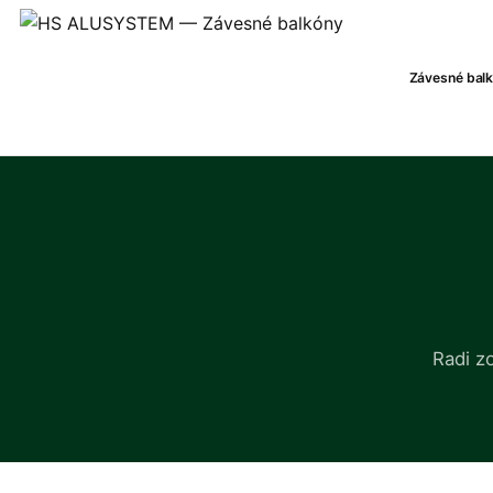
Závesné bal
Radi z