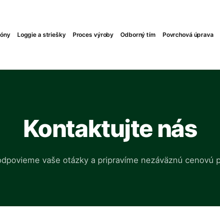
kóny
Loggie a striešky
Proces výroby
Odborný tím
Povrchová úprava
Kontaktujte nás
odpovieme vaše otázky a pripravíme nezáväznú cenovú 