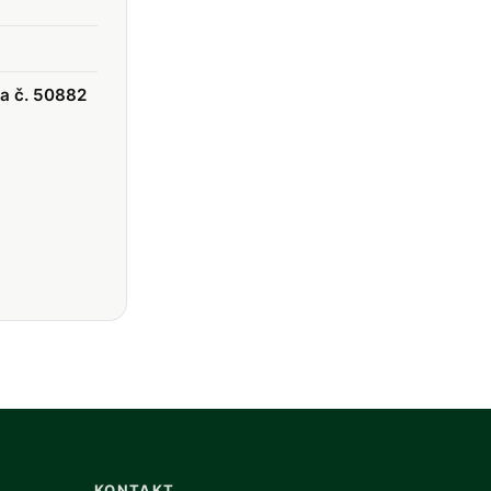
ka č. 50882
KONTAKT