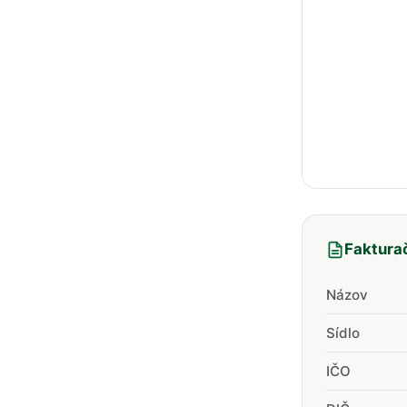
Faktura
Názov
Sídlo
IČO