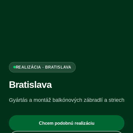
REALIZÁCIA · BRATISLAVA
Bratislava
Gyártás a montáž balkónových zábradlí a striech
Chcem podobnú realizáciu