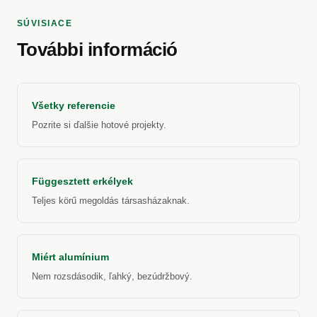
SÚVISIACE
További információ
Všetky referencie
Pozrite si ďalšie hotové projekty.
Függesztett erkélyek
Teljes körű megoldás társasházaknak.
Miért alumínium
Nem rozsdásodik, ľahký, bezúdržbový.