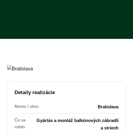
Detaily realizácie
Mesto / obec
Bratislava
Čo sa
Gyártás a montáž balkónových zábradlí
robilo
a striech