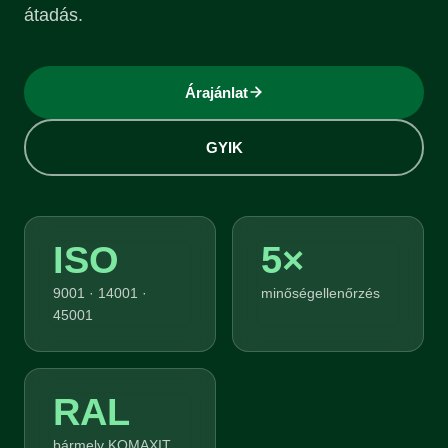
átadás.
Árajánlat
GYIK
ISO
5×
9001 · 14001 ·
minőségellenőrzés
45001
RAL
bármely KOMAXIT