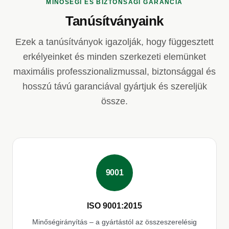
MINŐSÉGI ÉS BIZTONSÁGI GARANCIA
Tanúsítványaink
Ezek a tanúsítványok igazolják, hogy függesztett
erkélyeinket és minden szerkezeti elemünket
maximális professzionalizmussal, biztonsággal és
hosszú távú garanciával gyártjuk és szereljük
össze.
9001
ISO 9001:2015
Minőségirányítás – a gyártástól az összeszerelésig