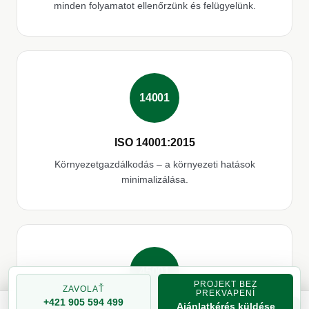
minden folyamatot ellenőrzünk és felügyelünk.
14001
ISO 14001:2015
Környezetgazdálkodás – a környezeti hatások
minimalizálása.
45001
PROJEKT BEZ
ZAVOLAŤ
PREKVAPENÍ
+421 905 594 499
Ajánlatkérés küldése