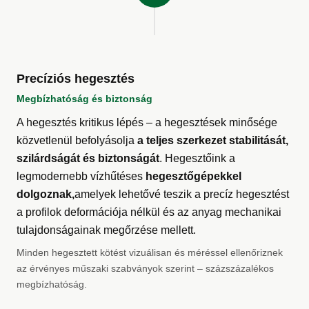
Precíziós hegesztés
Megbízhatóság és biztonság
A hegesztés kritikus lépés – a hegesztések minősége
közvetlenül befolyásolja
a teljes szerkezet stabilitását,
szilárdságát és biztonságát
. Hegesztőink a
legmodernebb vízhűtéses
hegesztőgépekkel
dolgoznak,
amelyek lehetővé teszik a precíz hegesztést
a profilok deformációja nélkül és az anyag mechanikai
tulajdonságainak megőrzése mellett.
Minden hegesztett kötést vizuálisan és méréssel ellenőriznek
az érvényes műszaki szabványok szerint – százszázalékos
megbízhatóság.