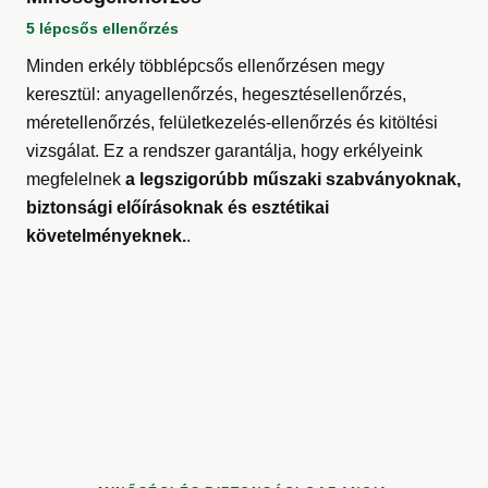
5 lépcsős ellenőrzés
Minden erkély többlépcsős ellenőrzésen megy
keresztül: anyagellenőrzés, hegesztésellenőrzés,
méretellenőrzés, felületkezelés-ellenőrzés és kitöltési
vizsgálat. Ez a rendszer garantálja, hogy erkélyeink
megfelelnek
a legszigorúbb műszaki szabványoknak,
biztonsági előírásoknak és esztétikai
követelményeknek.
.