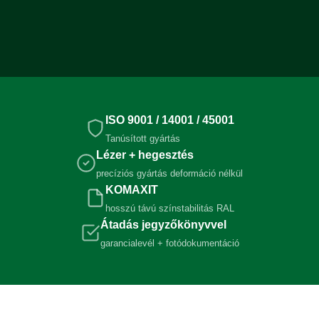
ISO 9001 / 14001 / 45001
Tanúsított gyártás
Lézer + hegesztés
precíziós gyártás deformáció nélkül
KOMAXIT
hosszú távú színstabilitás RAL
Átadás jegyzőkönyvvel
garancialevél + fotódokumentáció