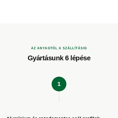
AZ ANYAGTÓL A SZÁLLÍTÁSIG
Gyártásunk 6 lépése
1