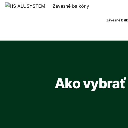
Závesné bal
Ako vybrať