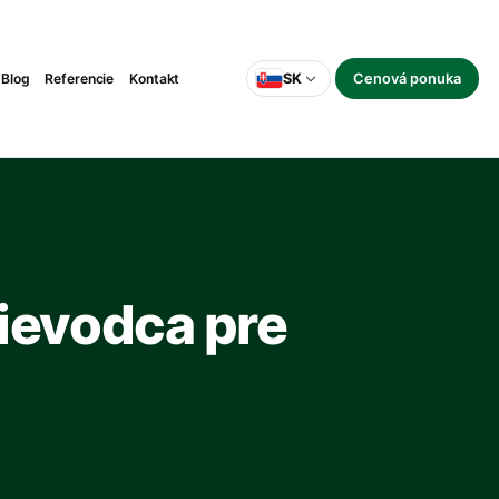
Blog
Referencie
Kontakt
SK
Cenová ponuka
ievodca pre