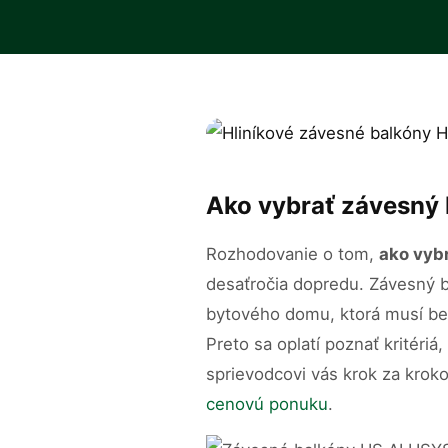
Ako vybrať závesný 
Rozhodovanie o tom,
ako vyb
desaťročia dopredu. Závesný ba
bytového domu, ktorá musí bez
Preto sa oplatí poznať kritéri
sprievodcovi vás krok za krok
cenovú ponuku
.