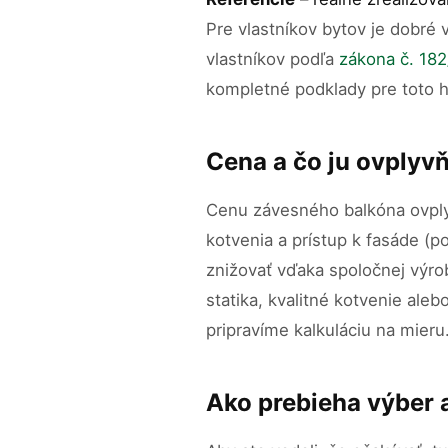
Pre vlastníkov bytov je dobré
vlastníkov podľa
zákona č. 182
kompletné podklady pre toto h
Cena a čo ju ovplyv
Cenu závesného balkóna ovplyv
kotvenia a prístup k fasáde (
znižovať vďaka spoločnej výro
statika, kvalitné kotvenie ale
pripravíme kalkuláciu na mieru
Ako prebieha výber a