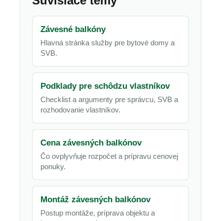
Súvisiace témy
Závesné balkóny
Hlavná stránka služby pre bytové domy a
SVB.
Podklady pre schôdzu vlastníkov
Checklist a argumenty pre správcu, SVB a
rozhodovanie vlastníkov.
Cena závesných balkónov
Čo ovplyvňuje rozpočet a prípravu cenovej
ponuky.
Montáž závesných balkónov
Postup montáže, príprava objektu a