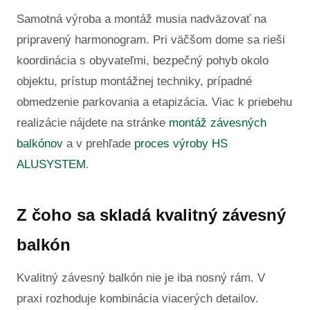
Samotná výroba a montáž musia nadväzovať na
pripravený harmonogram. Pri väčšom dome sa rieši
koordinácia s obyvateľmi, bezpečný pohyb okolo
objektu, prístup montážnej techniky, prípadné
obmedzenie parkovania a etapizácia. Viac k priebehu
realizácie nájdete na stránke
montáž závesných
balkónov
a v prehľade
proces výroby HS
ALUSYSTEM
.
Z čoho sa skladá kvalitný závesný
balkón
Kvalitný závesný balkón nie je iba nosný rám. V
praxi rozhoduje kombinácia viacerých detailov.