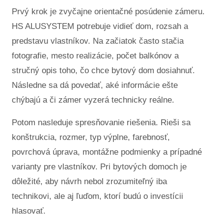
Prvý krok je zvyčajne orientačné posúdenie zámeru.
HS ALUSYSTEM potrebuje vidieť dom, rozsah a
predstavu vlastníkov. Na začiatok často stačia
fotografie, mesto realizácie, počet balkónov a
stručný opis toho, čo chce bytový dom dosiahnuť.
Následne sa dá povedať, aké informácie ešte
chýbajú a či zámer vyzerá technicky reálne.
Potom nasleduje spresňovanie riešenia. Rieši sa
konštrukcia, rozmer, typ výplne, farebnosť,
povrchová úprava, montážne podmienky a prípadné
varianty pre vlastníkov. Pri bytových domoch je
dôležité, aby návrh nebol zrozumiteľný iba
technikovi, ale aj ľuďom, ktorí budú o investícii
hlasovať.