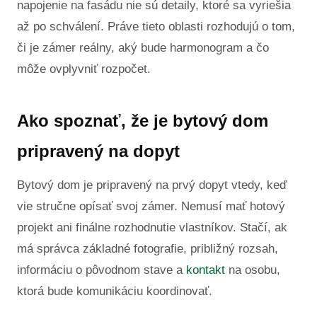
napojenie na fasádu nie sú detaily, ktoré sa vyriešia
až po schválení. Práve tieto oblasti rozhodujú o tom,
či je zámer reálny, aký bude harmonogram a čo
môže ovplyvniť rozpočet.
Ako spoznať, že je bytový dom
pripravený na dopyt
Bytový dom je pripravený na prvý dopyt vtedy, keď
vie stručne opísať svoj zámer. Nemusí mať hotový
projekt ani finálne rozhodnutie vlastníkov. Stačí, ak
má správca základné fotografie, približný rozsah,
informáciu o pôvodnom stave a
kontakt
na osobu,
ktorá bude komunikáciu koordinovať.