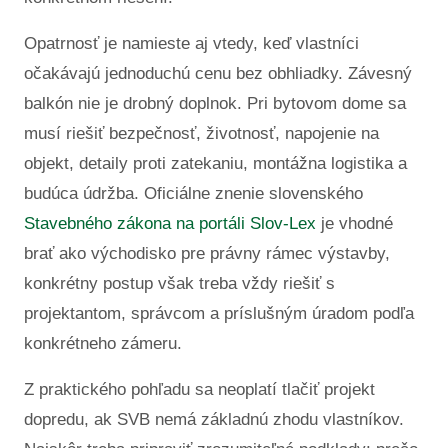
Opatrnosť je namieste aj vtedy, keď vlastníci
očakávajú jednoduchú cenu bez obhliadky. Závesný
balkón nie je drobný doplnok. Pri bytovom dome sa
musí riešiť bezpečnosť, životnosť, napojenie na
objekt, detaily proti zatekaniu, montážna logistika a
budúca údržba. Oficiálne znenie slovenského
Stavebného zákona na portáli Slov-Lex
je vhodné
brať ako východisko pre právny rámec výstavby,
konkrétny postup však treba vždy riešiť s
projektantom, správcom a príslušným úradom podľa
konkrétneho zámeru.
Z praktického pohľadu sa neoplatí tlačiť projekt
dopredu, ak SVB nemá základnú zhodu vlastníkov.