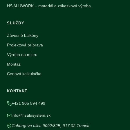
HS ALUWORK – materiál a zákazková výroba
SLUŽBY
Závesné balkóny
Projektová príprava
Výroba na mieru
Montáž
Cenová kalkulačka
KONTAKT
+421 905 594 499
info@hsalusystem.sk
Coburgova ulica 9092/82B, 917 02 Trnava