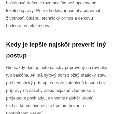
balkónové riešenie rozumnejšie než opakované
lokálne opravy. Pri rozhodovaní pomáha porovnať
životnosť, údržbu, technický prínos a celkovú
hodnotu pre vlastníkov.
Kedy je lepšie najskôr preveriť iný
postup
Nie každý dom je automaticky pripravený na rovnaký
typ balkóna. Ak má bytový dom zložitý statický stav,
problematický prístup, čerstvo zateplenú fasádu bez
prípravy na zásahy alebo nejasné vlastnícke a
projektové podklady, je vhodné najskôr urobiť
technické posúdenie a až potom hovoriť o
konkrétnom riešení.