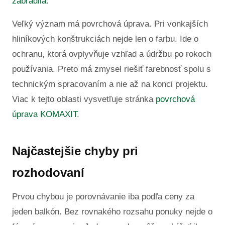
zábradlia
.
Veľký význam má povrchová úprava. Pri vonkajších
hliníkových konštrukciách nejde len o farbu. Ide o
ochranu, ktorá ovplyvňuje vzhľad a údržbu po rokoch
používania. Preto má zmysel riešiť farebnosť spolu s
technickým spracovaním a nie až na konci projektu.
Viac k tejto oblasti vysvetľuje stránka
povrchová
úprava KOMAXIT
.
Najčastejšie chyby pri
rozhodovaní
Prvou chybou je porovnávanie iba podľa ceny za
jeden balkón. Bez rovnakého rozsahu ponuky nejde o