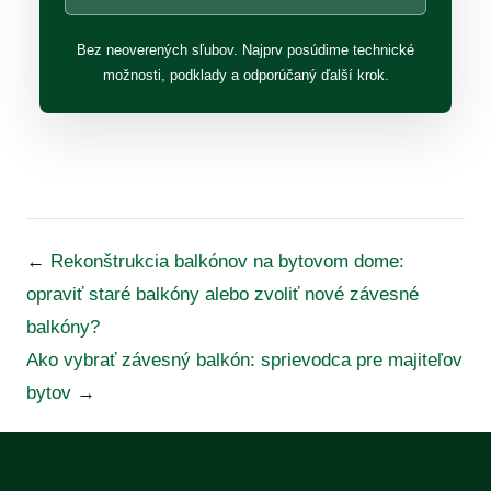
Bez neoverených sľubov. Najprv posúdime technické
možnosti, podklady a odporúčaný ďalší krok.
←
Rekonštrukcia balkónov na bytovom dome:
opraviť staré balkóny alebo zvoliť nové závesné
balkóny?
Ako vybrať závesný balkón: sprievodca pre majiteľov
bytov
→