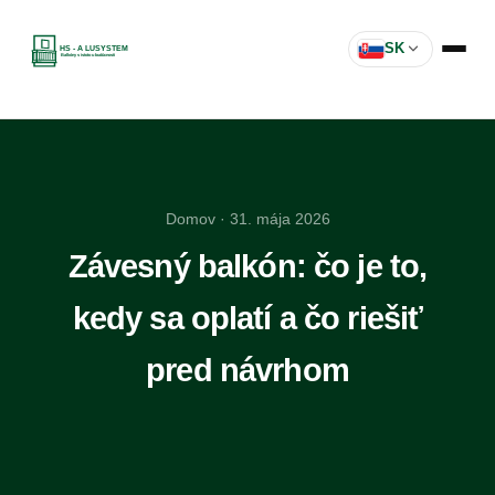
SK
Domov
· 31. mája 2026
Závesný balkón: čo je to,
kedy sa oplatí a čo riešiť
pred návrhom