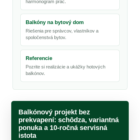
harmonogram prác.
Balkóny na bytový dom
Riešenia pre správcov, vlastníkov a
spoločenstvá bytov.
Referencie
Pozrite si realizácie a ukážky hotových
balkónov.
Balkónový projekt bez
prekvapení: schôdza, variantná
ponuka a 10-ročná servisná
istota