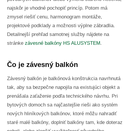
najskôr je vhodné pochopiť princíp. Potom má
zmysel riešiť cenu, harmonogram montáže,
projektové podklady a možnosti výplne zábradlia.
Detailnejší prehľad samotnej služby nájdete na
stránke
závesné balkóny HS ALUSYSTEM
.
Čo je závesný balkón
Závesný balkón je balkónová konštrukcia navrhnutá
tak, aby sa bezpečne napojila na existujúci objekt a
prenášala zaťaženie podľa technického návrhu. Pri
bytových domoch sa najčastejšie rieši ako systém
nových hliníkových balkónov, ktoré môžu nahradiť
staré malé balkóny, doplniť balkóny tam, kde doteraz