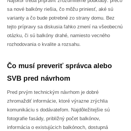
Najskôr treba pripraviť zrozumiteľné podklady: prečo
sa nové balkóny riešia, čo môžu priniesť, aké sú
varianty a čo bude potrebné zo strany domu. Bez
tejto prípravy sa diskusia ľahko zmení na všeobecnú
otázku, či sú balkóny drahé, namiesto vecného
rozhodovania o kvalite a rozsahu.
Čo musí preveriť správca alebo
SVB pred návrhom
Pred prvým technickým návrhom je dobré
zhromaždiť informácie, ktoré výrazne zrýchlia
komunikáciu s dodávateľom. Najdôležitejšie sú
fotografie fasády, približný počet balkónov,
informácia o existujúcich balkónoch, dostupná