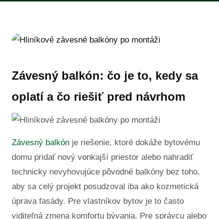
Závesný balkón: čo je to, kedy sa
oplatí a čo riešiť pred návrhom
Závesný balkón
je riešenie, ktoré dokáže bytovému
domu pridať nový vonkajší priestor alebo nahradiť
technicky nevyhovujúce pôvodné balkóny bez toho,
aby sa celý projekt posudzoval iba ako kozmetická
úprava fasády. Pre vlastníkov bytov je to často
viditeľná zmena komfortu bývania. Pre správcu alebo