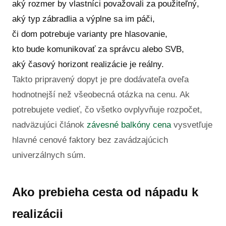
aký rozmer by vlastníci považovali za použiteľný,
aký typ zábradlia a výplne sa im páči,
či dom potrebuje varianty pre hlasovanie,
kto bude komunikovať za správcu alebo SVB,
aký časový horizont realizácie je reálny.
Takto pripravený dopyt je pre dodávateľa oveľa
hodnotnejší než všeobecná otázka na cenu. Ak
potrebujete vedieť, čo všetko ovplyvňuje rozpočet,
nadväzujúci článok
závesné balkóny cena
vysvetľuje
hlavné cenové faktory bez zavádzajúcich
univerzálnych súm.
Ako prebieha cesta od nápadu k
realizácii