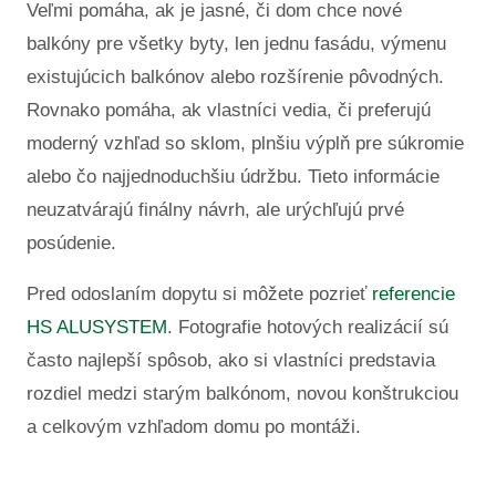
Veľmi pomáha, ak je jasné, či dom chce nové
balkóny pre všetky byty, len jednu fasádu, výmenu
existujúcich balkónov alebo rozšírenie pôvodných.
Rovnako pomáha, ak vlastníci vedia, či preferujú
moderný vzhľad so sklom, plnšiu výplň pre súkromie
alebo čo najjednoduchšiu údržbu. Tieto informácie
neuzatvárajú finálny návrh, ale urýchľujú prvé
posúdenie.
Pred odoslaním dopytu si môžete pozrieť
referencie
HS ALUSYSTEM
. Fotografie hotových realizácií sú
často najlepší spôsob, ako si vlastníci predstavia
rozdiel medzi starým balkónom, novou konštrukciou
a celkovým vzhľadom domu po montáži.