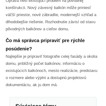
Oprava rieši existujúci problém na pôvodnej
konštrukcii. Nový závesný balkón môže priniesť
väčší priestor, nové zábradlie, modernejší vzhľad a
dlhodobejšie riešenie. Rozhodnutie závisí od stavu
pôvodných balkónov a cieľov domu.
Čo má správca pripraviť pre rýchle
posúdenie?
Najlepšie je pripraviť fotografie celej fasády a okolia
domu, približný počet balkónov, informáciu o
existujúcich balkónoch, mesto realizácie, predstavu
o rozmere alebo výplni a dostupnú projektovú
dokumentáciu, ak ju dom má.