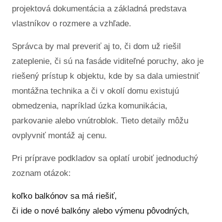
projektová dokumentácia a základná predstava
vlastníkov o rozmere a vzhľade.
Správca by mal preveriť aj to, či dom už riešil
zateplenie, či sú na fasáde viditeľné poruchy, ako je
riešený prístup k objektu, kde by sa dala umiestniť
montážna technika a či v okolí domu existujú
obmedzenia, napríklad úzka komunikácia,
parkovanie alebo vnútroblok. Tieto detaily môžu
ovplyvniť montáž aj cenu.
Pri príprave podkladov sa oplatí urobiť jednoduchý
zoznam otázok:
koľko balkónov sa má riešiť,
či ide o nové balkóny alebo výmenu pôvodných,