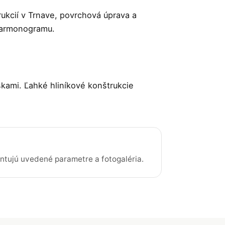
ukcií v Trnave, povrchová úprava a
harmonogramu.
kami. Ľahké hliníkové konštrukcie
ntujú uvedené parametre a fotogaléria.