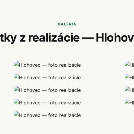
GALÉRIA
tky z realizácie — Hloho