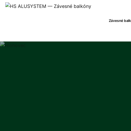
Závesné bal