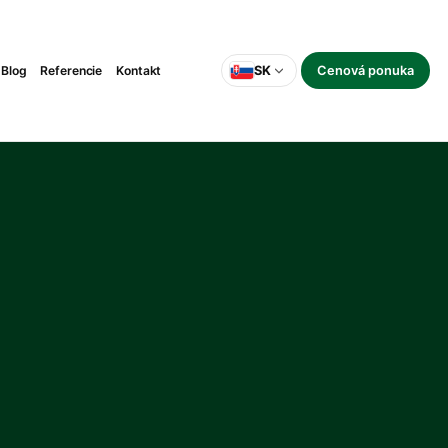
Blog
Referencie
Kontakt
SK
Cenová ponuka