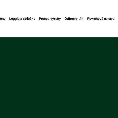
kóny
Loggie a striešky
Proces výroby
Odborný tím
Povrchová úprava