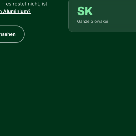
– es rostet nicht, ist
SK
 Aluminium?
Ganze Slowakei
ansehen