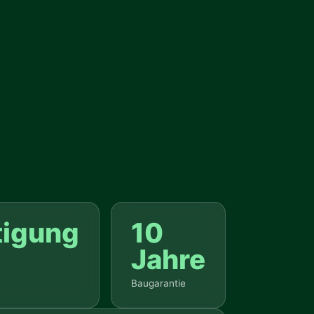
tigung
10
Jahre
Baugarantie