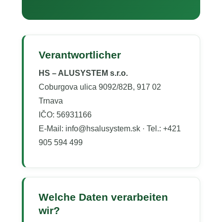
Verantwortlicher
HS – ALUSYSTEM s.r.o.
Coburgova ulica 9092/82B, 917 02
Trnava
IČO: 56931166
E-Mail: info@hsalusystem.sk · Tel.: +421
905 594 499
Welche Daten verarbeiten
wir?