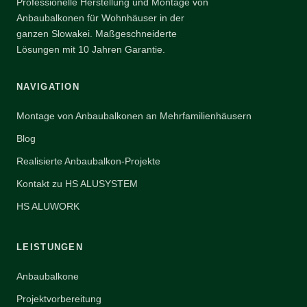
Professionelle Herstellung und Montage von
Anbaubalkonen für Wohnhäuser in der
ganzen Slowakei. Maßgeschneiderte
Lösungen mit 10 Jahren Garantie.
NAVIGATION
Montage von Anbaubalkonen an Mehrfamilienhäusern
Blog
Realisierte Anbaubalkon-Projekte
Kontakt zu HS ALUSYSTEM
HS ALUWORK
LEISTUNGEN
Anbaubalkone
Projektvorbereitung