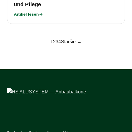
und Pflege
Artikel lesen
1
2
3
4
Staršie →