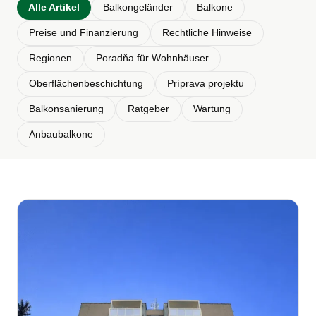
Alle Artikel
Balkongeländer
Balkone
Preise und Finanzierung
Rechtliche Hinweise
Regionen
Poradňa für Wohnhäuser
Oberflächenbeschichtung
Príprava projektu
Balkonsanierung
Ratgeber
Wartung
Anbaubalkone