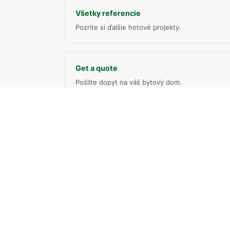
Všetky referencie
Pozrite si ďalšie hotové projekty.
Get a quote
Pošlite dopyt na váš bytový dom.