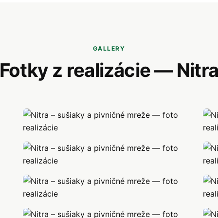
GALLERY
Fotky z realizácie — Nitr